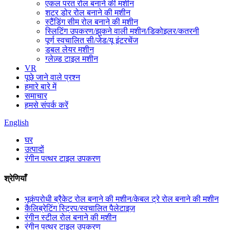
एकल परत रोल बनाने की मशीन
शटर डोर रोल बनाने की मशीन
स्टैंडिंग सीम रोल बनाने की मशीन
स्लिटिंग उपकरण/झुकने वाली मशीन/डिकोइलर/कतरनी
पूर्ण स्वचालित सी/जेड/यू इंटरचेंज
डबल लेयर मशीन
ग्लेज़्ड टाइल मशीन
VR
पूछे जाने वाले प्रश्न
हमारे बारे में
समाचार
हमसे संपर्क करें
English
घर
उत्पादों
रंगीन पत्थर टाइल उपकरण
श्रेणियाँ
भूकंपरोधी ब्रैकेट रोल बनाने की मशीन/केबल ट्रे रोल बनाने की मशीन
कैलिब्रेटिंग स्ट्रिप/स्वचालित पैलेटाइज़
रंगीन स्टील रोल बनाने की मशीन
रंगीन पत्थर टाइल उपकरण