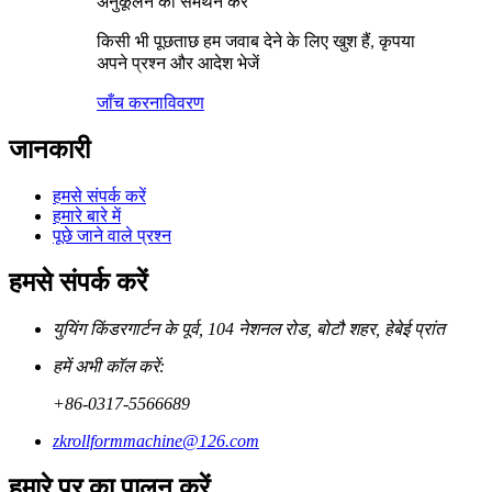
अनुकूलन का समर्थन करें
किसी भी पूछताछ हम जवाब देने के लिए खुश हैं, कृपया
अपने प्रश्न और आदेश भेजें
जाँच करना
विवरण
जानकारी
हमसे संपर्क करें
हमारे बारे में
पूछे जाने वाले प्रश्न
हमसे संपर्क करें
युयिंग किंडरगार्टन के पूर्व, 104 नेशनल रोड, बोटौ शहर, हेबेई प्रांत
हमें अभी कॉल करें:
+86-0317-5566689
zkrollformmachine@126.com
हमारे पर का पालन करें