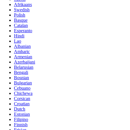
Afrikaans
Swedish
Polish
Basque
Catalan
Esperanto
Hindi
Lao
Albanian
Amharic
Armenian
Azerbaijani
Belarusian
Bengali
Bosnian
Bulgarian
Cebuano
Chichewa
Corsican
Croatian
Dutch
Estonian
Filipino
Finnish
Frisian