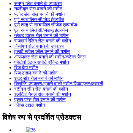
समग्र प्लेट बनाने के उपकरण
नालीदार रोल बनाने की मशीन
फ़्लोर डेक रोल बनाने की मशीन
पूर्ण स्वचालित सी/जेड इंटरचेंज
पूरी तरह से स्वचालित सीजेड एक्सचेंज
पूर्ण स्वचालित सी/जेड/यू इंटरचेंज
ग्लेज़्ड टाइल रोल बनाने की मशीन
राजमार्ग रेलिंग रोल बनाने की मशीन
जेसीएच रोल बनाने के उपकरण
हल्की स्टील कील बनाने की मशीन
ऑफडस्ट रोल बनाने की मशीन/कंटेनर पैनल
फोटोवोल्टिक सपोर्ट ब्रैकेट मशीन
रिज कैप मशीन
रिज टाइल बनाने की मशीन
शटर डोर रोल बनाने की मशीन
स्लिटिंग उपकरण/झुकने वाली मशीन/डिकोइलर/कतरनी
स्टैंडिंग सीम रोल बनाने की मशीन
स्लॉटेड चैनल रोल बनाने की मशीन
एकल परत रोल बनाने की मशीन
ग्लेज़्ड टाइल मशीन
विशेष रुप से प्रदर्शित प्रोडक्टस