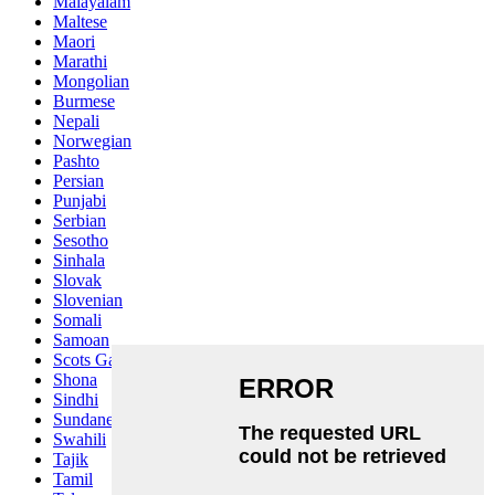
Malayalam
Maltese
Maori
Marathi
Mongolian
Burmese
Nepali
Norwegian
Pashto
Persian
Punjabi
Serbian
Sesotho
Sinhala
Slovak
Slovenian
Somali
Samoan
Scots Gaelic
Shona
Sindhi
Sundanese
Swahili
Tajik
Tamil