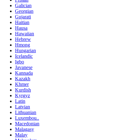
Galician
Georgian
Gujarati
Haitian
Hausa
Hawaiian
Hebrew
Hmong
Hungarian
Icelandic
Igbo
Javanese
Kannada
Kazakh
Khmer
Kurdish
Kyrgyz
Latin
Latvian
Lithuanian
Luxembou..
Macedonian
Malagasy
Malay